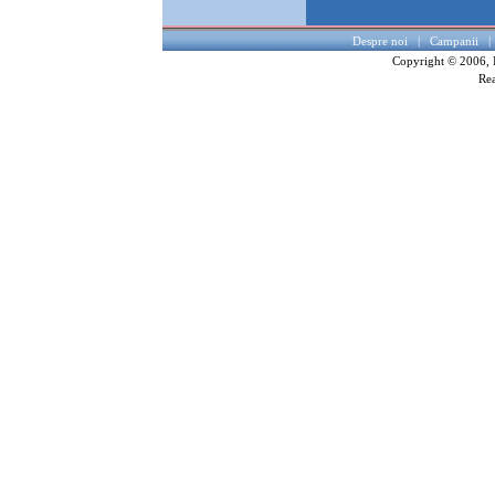
Despre noi
|
Campanii
Copyright © 2006, I
Rea